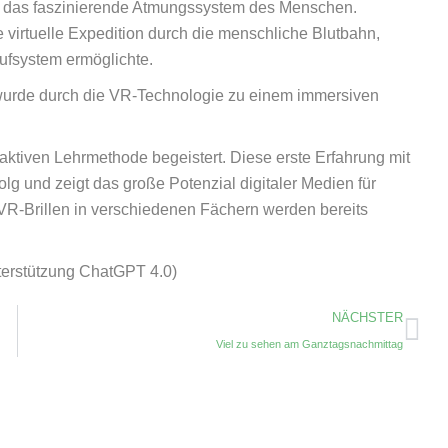
r das faszinierende Atmungssystem des Menschen.
virtuelle Expedition durch die menschliche Blutbahn,
aufsystem ermöglichte.
 wurde durch die VR-Technologie zu einem immersiven
aktiven Lehrmethode begeistert. Diese erste Erfahrung mit
olg und zeigt das große Potenzial digitaler Medien für
VR-Brillen in verschiedenen Fächern werden bereits
Unterstützung ChatGPT 4.0)
NÄCHSTER
Viel zu sehen am Ganztagsnachmittag