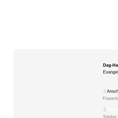
Dag-Ha
Evange
Anschr
Frauenl
Telef
Telefon