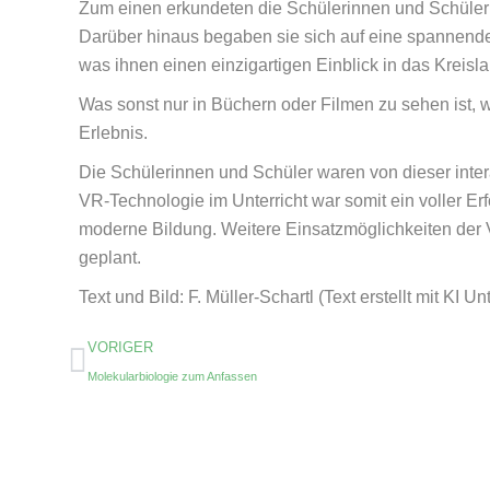
Zum einen erkundeten die Schülerinnen und Schüle
Darüber hinaus begaben sie sich auf eine spannende 
was ihnen einen einzigartigen Einblick in das Kreisl
Was sonst nur in Büchern oder Filmen zu sehen ist,
Erlebnis.
Die Schülerinnen und Schüler waren von dieser inter
VR-Technologie im Unterricht war somit ein voller Erf
moderne Bildung. Weitere Einsatzmöglichkeiten der 
geplant.
Text und Bild: F. Müller-Schartl (Text erstellt mit KI 
VORIGER
Molekularbiologie zum Anfassen