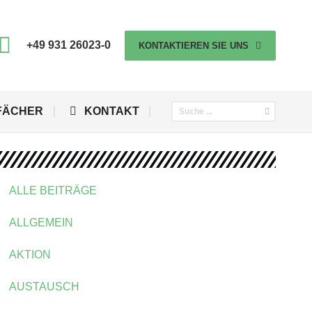
+49 931 26023-0
KONTAKTIEREN SIE UNS
FÄCHER
KONTAKT
ALLE BEITRÄGE
ALLGEMEIN
AKTION
AUSTAUSCH