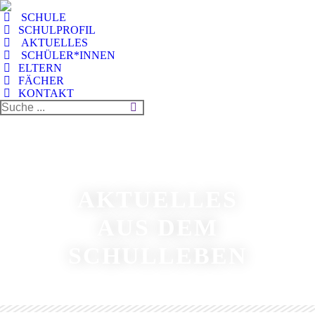
SCHULE
SCHULPROFIL
AKTUELLES
SCHÜLER*INNEN
ELTERN
FÄCHER
KONTAKT
AKTUELLES
AUS DEM
SCHULLEBEN