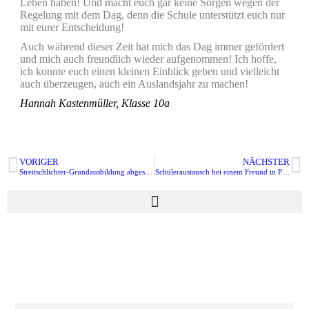
Leben haben! Und macht euch gar keine Sorgen wegen der
Regelung mit dem Dag, denn die Schule unterstützt euch nur
mit eurer Entscheidung!
Auch während dieser Zeit hat mich das Dag immer gefördert
und mich auch freundlich wieder aufgenommen! Ich hoffe,
ich konnte euch einen kleinen Einblick geben und vielleicht
auch überzeugen, auch ein Auslandsjahr zu machen!
Hannah Kastenmüller, Klasse 10a
VORIGER
NÄCHSTER
Streitschlichter-Grundausbildung abgeschlossen!
Schüleraustausch bei einem Freund in Paris