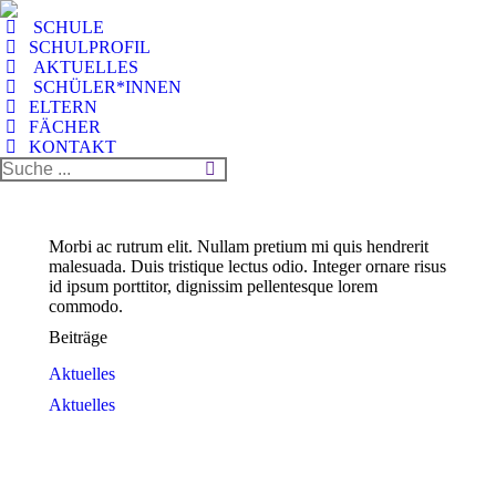
SCHULE
SCHULPROFIL
AKTUELLES
SCHÜLER*INNEN
ELTERN
FÄCHER
KONTAKT
Morbi ac rutrum elit. Nullam pretium mi quis hendrerit
malesuada. Duis tristique lectus odio. Integer ornare risus
id ipsum porttitor, dignissim pellentesque lorem
commodo.
Beiträge
Aktuelles
Aktuelles